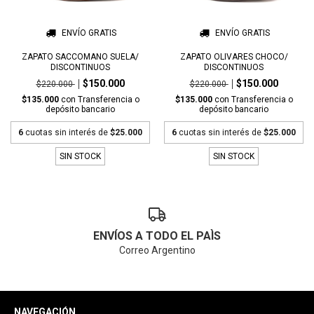
ENVÍO GRATIS
ENVÍO GRATIS
ZAPATO SACCOMANO SUELA/
ZAPATO OLIVARES CHOCO/
DISCONTINUOS
DISCONTINUOS
$150.000
$150.000
$220.000
$220.000
$135.000
con
Transferencia o
$135.000
con
Transferencia o
depósito bancario
depósito bancario
6
cuotas sin interés de
$25.000
6
cuotas sin interés de
$25.000
SIN STOCK
SIN STOCK
ENVÍOS A TODO EL PAÌS
Correo Argentino
NAVEGACIÓN