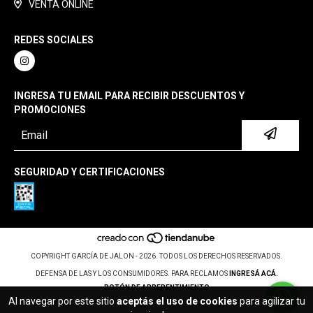
VENTA ONLINE
REDES SOCIALES
INGRESA TU EMAIL PARA RECIBIR DESCUENTOS Y
PROMOCIONES
SEGURIDAD Y CERTIFICACIONES
COPYRIGHT GARCÍA DE JALON - 2026. TODOS LOS DERECHOS RESERVADOS.
DEFENSA DE LAS Y LOS CONSUMIDORES. PARA RECLAMOS
INGRESÁ ACÁ.
BOTÓN DE ARREPENTIMIENTO
Al navegar por este sitio
aceptás el uso de cookies
para agilizar tu