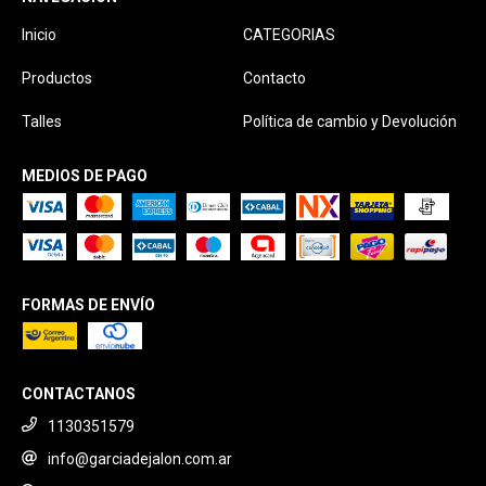
Inicio
CATEGORIAS
Productos
Contacto
Talles
Política de cambio y Devolución
MEDIOS DE PAGO
FORMAS DE ENVÍO
CONTACTANOS
1130351579
info@garciadejalon.com.ar